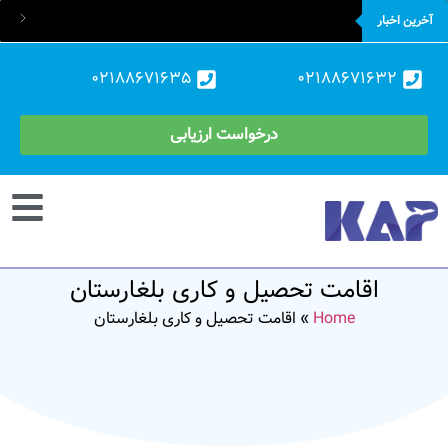
آخرین اخبار
02188671635
02188671632
درخواست ارزیابی
اقامت تحصیل و کاری بلغارستان
Home
»
اقامت تحصیل و کاری بلغارستان